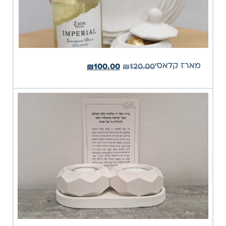
מארז קלאסי
₪
100.00
₪
120.00