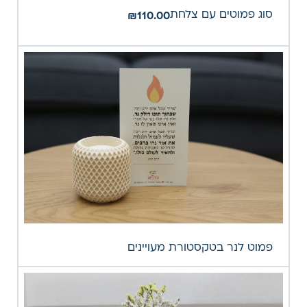
סוג פמוטים עם צלחת
₪
110.00
פמוט לנר בטקסטורת מעויינים