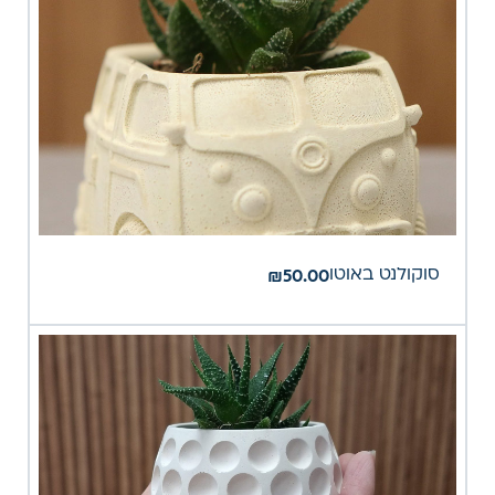
סוקולנט באוטו
₪
50.00