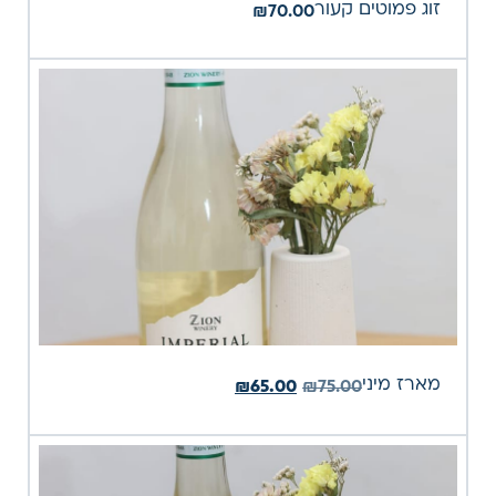
זוג פמוטים קעור
₪
70.00
מארז מיני
₪
65.00
₪
75.00