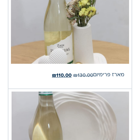
מארז פרימיום
₪
110.00
₪
130.00