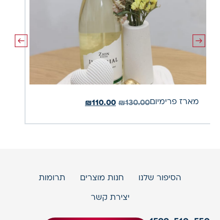
מארז פרימיום
מארז
₪
110.00
₪
130.00
הסיפור שלנו
חנות מוצרים
תרומות
יצירת קשר