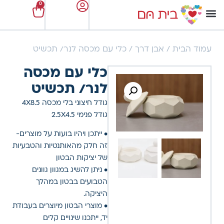
0
עמוד הבית
/
אבן דרך
/ כלי עם מכסה לנר/ תכשיט
כלי עם מכסה
לנר/ תכשיט
גודל חיצוני בלי מכסה 4X8.5
גודל פנימי 2.5X4.5
• ייתכן ויהיו בועות על מוצרים-
זה חלק מהאותנטיות והטבעיות
של יציקות הבטון
• ניתן להשיג במגוון גוונים
הטבועים בבטון במהלך
היציקה.
• מוצרי הבטון מיוצרים בעבודת
יד, ייתכנו שינויים קלים