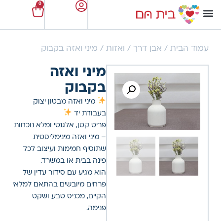
0
עמוד הבית
/
אבן דרך
/
ואזות
/ מיני ואזה בקבוק
מיני ואזה
בקבוק
מיני ואזה מבטון יצוק
בעבודת יד
פריט קטן, אלגנטי ומלא נוכחות
– מיני ואזה מינימליסטית
שתוסיף חמימות ועיצוב לכל
פינה בבית או במשרד.
הוא מגיע עם סידור עדין של
פרחים מיובשים בהתאם למלאי
הקיים, מכניס טבע ושקט
פנימה.