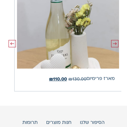
מארז פרימיום
מארז
₪
110.00
₪
130.00
הסיפור שלנו
חנות מוצרים
תרומות